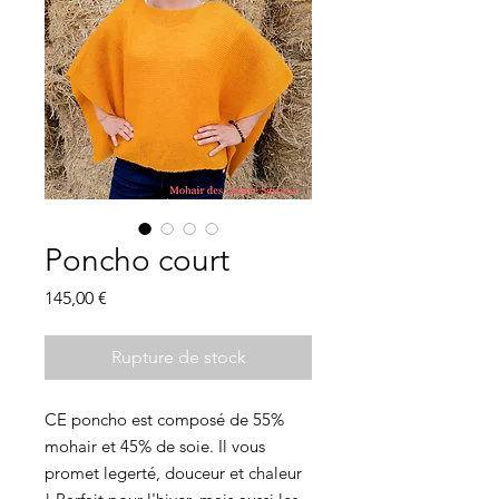
Poncho court
Prix
145,00 €
Rupture de stock
CE poncho est composé de 55%
mohair et 45% de soie. Il vous
promet legerté, douceur et chaleur