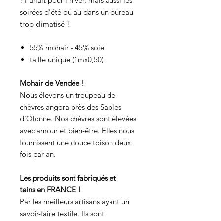
! Parfait pour l'hiver, mais aussi les
soirées d'été ou au dans un bureau
trop climatisé !
55% mohair - 45% soie
taille unique (1mx0,50)
Mohair de Vendée !
Nous élevons un troupeau de
chèvres angora près des Sables
d'Olonne. Nos chèvres sont élevées
avec amour et bien-être. Elles nous
fournissent une douce toison deux
fois par an.
Les produits sont fabriqués et
teins en FRANCE !
Par les meilleurs artisans ayant un
savoir-faire textile. Ils sont