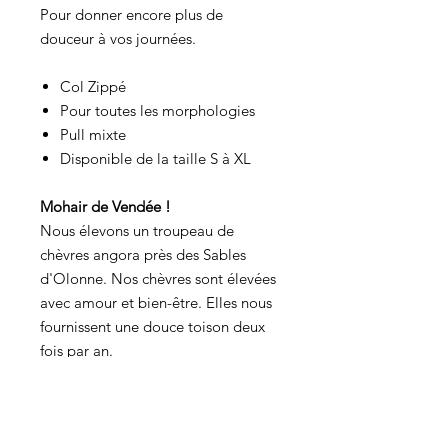
Pour donner encore plus de
douceur à vos journées.
Col Zippé
Pour toutes les morphologies
Pull mixte
Disponible de la taille S à XL
Mohair de Vendée !
Nous élevons un troupeau de
chèvres angora près des Sables
d'Olonne. Nos chèvres sont élevées
avec amour et bien-être. Elles nous
fournissent une douce toison deux
fois par an.
Les produits sont fabriqués et
teins en FRANCE !
Par les meilleurs artisans ayant un